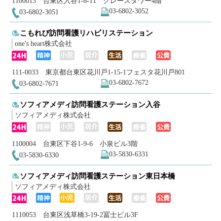
1100013 台東区入谷1-8-11 グレースタワー4階
03-6802-3052
03-6802-3051
こもれび訪問看護リハビリステーション
one's heart株式会社
111-0033 東京都台東区花川戸1-15-1フェスタ花川戸801
03-6802-7672
03-6802-7671
ソフィアメディ訪問看護ステーション入谷
ソフィアメディ株式会社
1100004 台東区下谷1-9-6 小泉ビル3階
03-5830-6331
03-5830-6330
ソフィアメディ訪問看護ステーション東日本橋
ソフィアメディ株式会社
1110053 台東区浅草橋3-19-2冨士ビル3F