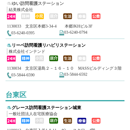
ゆい訪問看護ステーション
結美株式会社
1130033 文京区本郷3-34-4 本郷JKHビル3F
03-6240-0794
03-6240-0395
リーベ訪問看護リハビリステーション
株式会社インテンド
1130034 文京区湯島２－１６－１０ MASSビルディング３階
03-5844-6592
03-5844-6590
台東区
グレース訪問看護ステーション城東
一般社団法人在宅医療協会