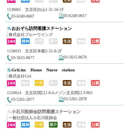
1130001 文京区白山1-31-16-1F
03-6240-0617
03-6240-0607
おおぞら訪問看護ステーション
株式会社ブルーウイング
1130033 文京区本郷2-31-8-2F
03-5615-8678
03-5615-8677
Grit.inc Home Nurse station
株式会社Grit
1120014 文京区関口1-8-6メゾン文京関口Ⅱ803
03-5261-2878
03-5261-2877
小石川医師会訪問看護ステーション
一般社団法人小石川医師会