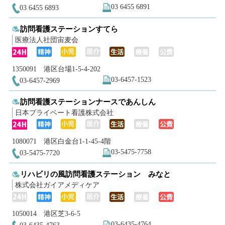
03 6455 6891
03 6455 6893
訪問看護ステーションすてら
医療法人社団宙麦会
1350091 港区台場1-5-4-202
03-6457-1523
03-6457-2969
訪問看護ステーションナースであんしん
日本プライベート看護株式会社
1080071 港区白金台1-1-45-4階
03-5475-7758
03-5475-7720
リハビリの風訪問看護ステーション みなと
株式会社ガイアメディケア
1050014 港区芝3-6-5
03-6435-4764
03-6435-4763