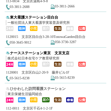
113-0034 文京区湯島4-9-8
03-3811-2666
03-3811-2688
東大看護ステーション目白台
一般社団法人東大看護学実装普及研究所
1120015 文京区目白台3-28-10TonowaGaeden目白台
050-3730-3287
050-3645-9012
ナースステーション東京 文京支店
株式会社日本在宅ケア教育研究所
1120001 文京区白山2-20-9 藤井ビル1F
03-5615-8239
03-5615-8238
ひかわした訪問看護ステーション
東京保健生活協同組合
112-0011 文京区千石4-1-2-1F