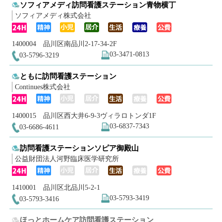
ソフィアメディ訪問看護ステーション青物横丁
ソフィアメディ株式会社
1400004 品川区南品川2-17-34‐2F
03-3471-0813
03-5796-3219
ともに訪問看護ステーション
Continues株式会社
1400015 品川区西大井6-9-3ヴィラロトンダ1F
03-6837-7343
03-6686-4611
訪問看護ステーションソピア御殿山
公益財団法人河野臨床医学研究所
1410001 品川区北品川5-2-1
03-5793-3419
03-5793-3416
ほっとホームケア訪問看護ステーション