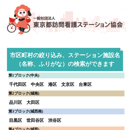
市区町村の絞り込み、ステーション施設名
（名称、ふりがな）の検索ができます
第1ブロック(中央)
千代田区
中央区
港区
文京区
台東区
第2ブロック(城南)
品川区
大田区
第3ブロック(城西南)
目黒区
世田谷区
渋谷区
第4ブロック(城西)