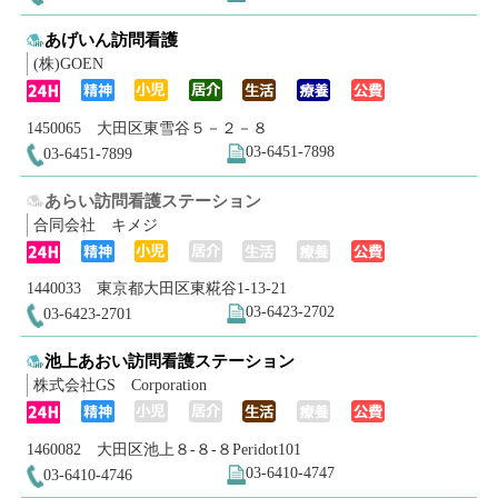
あげいん訪問看護
(株)GOEN
1450065 大田区東雪谷５－２－８
03-6451-7898
03-6451-7899
あらい訪問看護ステーション
合同会社 キメジ
1440033 東京都大田区東糀谷1-13-21
03-6423-2702
03-6423-2701
池上あおい訪問看護ステーション
株式会社GS Corporation
1460082 大田区池上８-８-８Peridot101
03-6410-4747
03-6410-4746