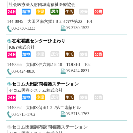
社会医療法人財団城南福祉医療協会
144-0045 大田区南六郷1-8-2ﾊｲﾂｱｵｷ第22 101
03-3730-1522
03-3730-1333
在宅看護センターひまわり
K&Y株式会社
1440055 大田区仲六郷2-8-10 TOISHI 102
03-6424-8831
03-6424-8830
セコム大田訪問看護ステーション
セコム医療システム株式会社
1440052 大田区蒲田1-3-2第二遠藤ビル
03-5713-1763
03-5713-1762
セコム田園調布訪問看護ステーション