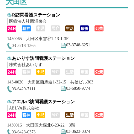
大田区
R訪問看護ステーション
医療法人社団涓泉会
1450065 大田区東雪谷1-13-1-3F
03-3748-6251
03-5718-1365
あいりす訪問看護ステーション
株式会社あいりす
143-0026 大田区西馬込1-32-15 共信ビル303
03-6850-9774
03-6429-7111
アエルバ訪問看護ステーション
AELVA株式会社
1430016 大田区大森北6-23-22 3階
03-3623-0374
03-6423-0373