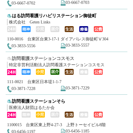
03-6667-0703
03-6667-0702
はる訪問看護リハビリステーション御徒町
株式会社 Geten Links
110-0016 台東区台東3-17-1 ダイアパレス御徒町Ⅴ304
03-3833-5557
03-3833-5556
訪問看護ステーションコスモス
特定非営利活動法人訪問看護ステーションコスモス
111-0021 台東区日本堤1-1-7
03-3871-7229
03-3871-7228
訪問看護ステーションそら
医療法人財団はるたか会
1100015 台東区東上野4-27-3 上野トーセイビル8階
03-6456-1185
03-6456-1197