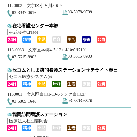
1120002 文京区小石川5-6-9
03-5978-9799
03-3947-0616
在宅看護センター本郷
株式会社Creade
113-0033 文京区本郷4-7-12ｺｰﾎﾟｶﾊﾞｻﾜ101
03-5615-8903
03-5615-8902
セコムとしま訪問看護ステーションサテライト春日
セコム医療システム㈱
1130001 文京区白山1-19-6シンク白山3F
03-5803-6876
03-5805-1646
龍岡訪問看護ステーション
医療法人社団龍岡会