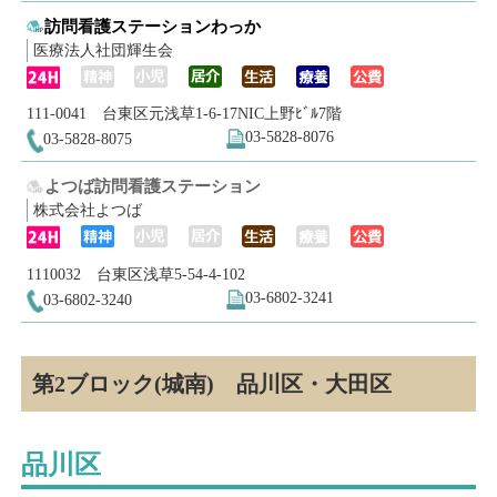
訪問看護ステーションわっか
医療法人社団輝生会
111-0041 台東区元浅草1-6-17NIC上野ﾋﾞﾙ7階
03-5828-8076
03-5828-8075
よつば訪問看護ステーション
株式会社よつば
1110032 台東区浅草5-54-4-102
03-6802-3241
03-6802-3240
第2ブロック(城南) 品川区・大田区
品川区