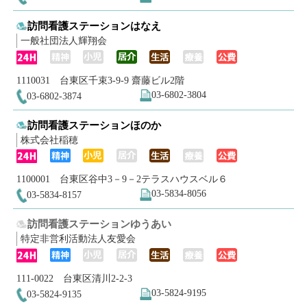
訪問看護ステーションはなえ
一般社団法人輝翔会
1110031 台東区千束3-9-9 齋藤ビル2階
03-6802-3804
03-6802-3874
訪問看護ステーションほのか
株式会社稲穂
1100001 台東区谷中3－9－2テラスハウスベル６
03-5834-8056
03-5834-8157
訪問看護ステーションゆうあい
特定非営利活動法人友愛会
111-0022 台東区清川2-2-3
03-5824-9195
03-5824-9135