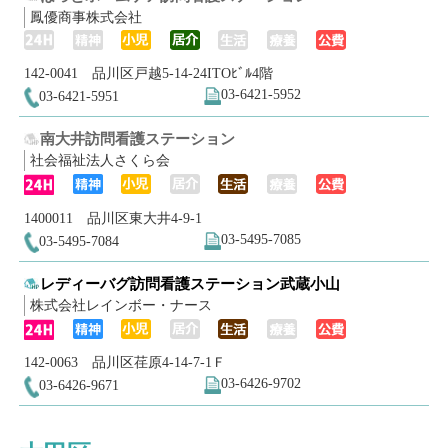
鳳優商事株式会社
142-0041 品川区戸越5-14-24ITOﾋﾞﾙ4階
03-6421-5952
03-6421-5951
南大井訪問看護ステーション
社会福祉法人さくら会
1400011 品川区東大井4-9-1
03-5495-7085
03-5495-7084
レディーバグ訪問看護ステーション武蔵小山
株式会社レインボー・ナース
142-0063 品川区荏原4-14-7-1Ｆ
03-6426-9702
03-6426-9671