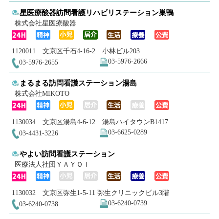
星医療酸器訪問看護リハビリステーション巣鴨
株式会社星医療酸器
1120011 文京区千石4-16-2 小林ビル203
03-5976-2666
03-5976-2655
まるまる訪問看護ステーション湯島
株式会社MIKOTO
1130034 文京区湯島4-6-12 湯島ハイタウンB1417
03-6625-0289
03-4431-3226
やよい訪問看護ステーション
医療法人社団ＹＡＹＯＩ
1130032 文京区弥生1-5-11 弥生クリニックビル3階
03-6240-0739
03-6240-0738