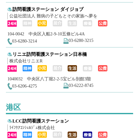
訪問看護ステーション ダイジョブ
公益社団法人 難病の子どもとその家族へ夢を
104-0042 中央区入船2-9-10五條ビル4A
03-6280-3215
03-6280-3214
リニエ訪問看護ステーション日本橋
株式会社リニエR
1040032 中央区八丁堀2-2-5宝ビル別館3階
03-6222-8745
03-6206-4275
港区
LCC訪問看護ステーション
ﾗｲﾌｹｱｺﾝｼｪﾙｼﾞｭ株式会社