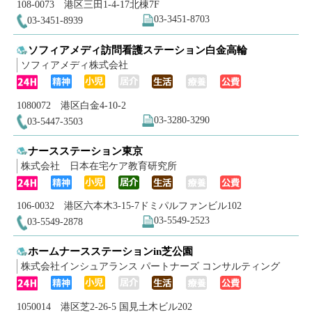
108-0073 港区三田1-4-17北棟7F
03-3451-8703
03-3451-8939
ソフィアメディ訪問看護ステーション白金高輪
ソフィアメディ株式会社
1080072 港区白金4-10-2
03-3280-3290
03-5447-3503
ナースステーション東京
株式会社 日本在宅ケア教育研究所
106-0032 港区六本木3-15-7ドミパルファンビル102
03-5549-2523
03-5549-2878
ホームナースステーションin芝公園
株式会社インシュアランス パートナーズ コンサルティング
1050014 港区芝2-26-5 国見土木ビル202