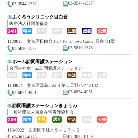
03-3944-1537
03-3944-1357
ふくろうクリニック目白台
医療法人社団創福会
1120015 文京区目白台3-28-10 Tonowa Garden目白台1階
03-5810-1578
03-5810-1577
ホーム訪問看護ステーション
合同会社ホーム訪問看護ステーション
1130034 文京区湯島3-22-4 第二天野ハイツ102
03-6874-4951
03-6874-4951
訪問看護ステーションきょうわ
一般社団法人東京在宅看護協和会
113-0022 文京区千駄木５－１７－３
03-3822-0129
03-3822-0128