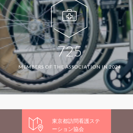
7
2
5
MEMBERS OF THE ASSOCIATION IN 2024
東京都訪問看護ステ
ーション協会