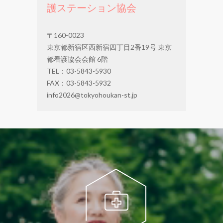
護ステーション協会
〒160-0023
東京都新宿区西新宿四丁目2番19号 東京
都看護協会会館 6階
TEL：03-5843-5930
FAX：03-5843-5932
info2026@tokyohoukan-st.jp