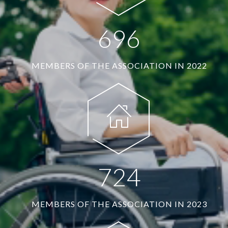
6
9
6
MEMBERS OF THE ASSOCIATION IN 2022
7
2
4
MEMBERS OF THE ASSOCIATION IN 2023