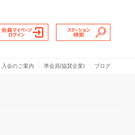
入会のご案内
準会員(協賛企業)
ブログ