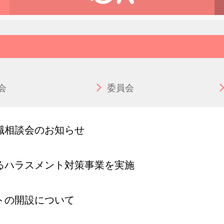
会
委員会
職相談会のお知らせ
るハラスメント対策事業を実施
トの開設について