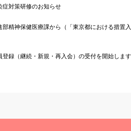
染症対策研修のお知らせ
進部精神保健医療課から（「東京都における措置入
会員登録（継続・新規・再入会）の受付を開始しま