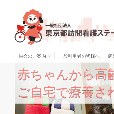
協会のご案内
一般利用者の皆様へ
病
赤ちゃんから高
ご自宅で療養さ