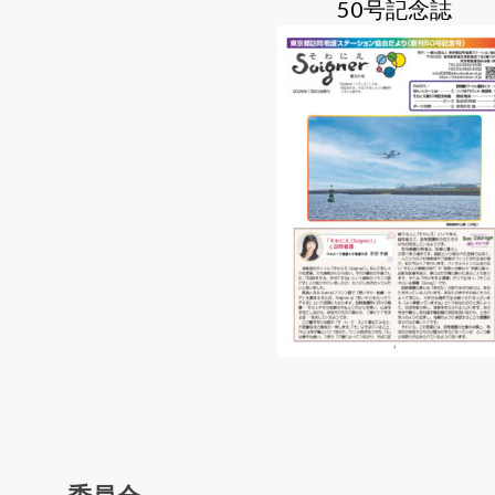
50号記念誌