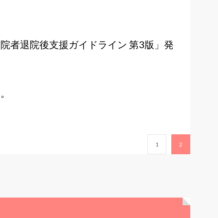
院者退院後支援ガイドライン 第3版」発
す。
1
2