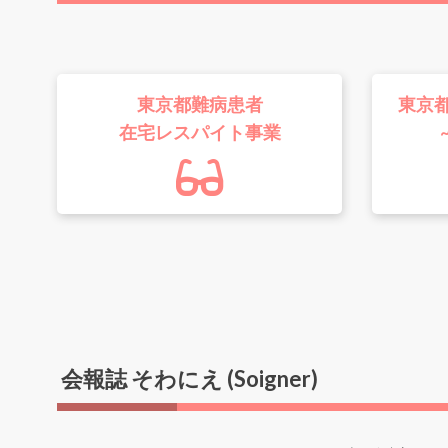
東京都難病患者
東京
在宅レスパイト事業
会報誌 そわにえ (Soigner)