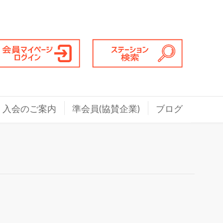
入会のご案内
準会員(協賛企業)
ブログ