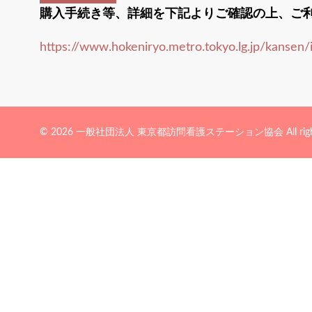
購入手続き等、詳細を下記よりご確認の上、ご
https://www.hokeniryo.metro.tokyo.lg.jp/kansen/
© 2026 一般社団法人 東京都訪問看護ステーション協会 All rights 