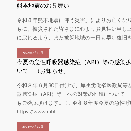
熊本地震のお見舞い
令和８年熊本地震に伴う災害」によりお亡くな
もに、被災された皆さまに心よりお見舞い申し上
に戻れるよう、また被災地域の一日も早い復旧
2026年7月10日
今夏の急性呼吸器感染症（ARI）等の感染
いて （お知らせ）
令和８年６月30日付けで、厚生労働省医政局等
器感染症（ARI）等 への対策の推進について
もご確認頂けます。 〇 令和８年度今夏の急性呼
https://www.mhl
2026年7月10日