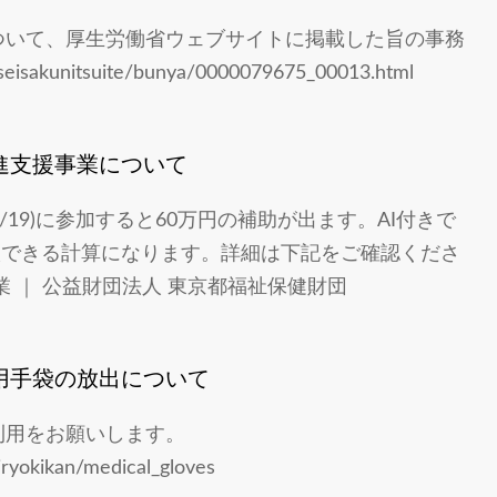
ついて、厚生労働省ウェブサイトに掲載した旨の事務
sakunitsuite/bunya/0000079675_00013.html
進支援事業について
19)に参加すると60万円の補助が出ます。AI付きで
購入できる計算になります。詳細は下記をご確認くださ
 ｜ 公益財団法人 東京都福祉保健財団
用手袋の放出について
利用をお願いします。
iryokikan/medical_gloves