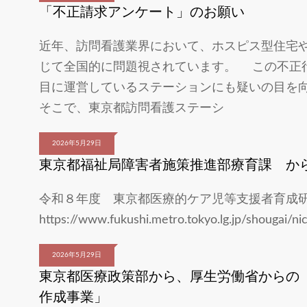
「不正請求アンケート」のお願い
近年、訪問看護業界において、ホスピス型住宅
じて全国的に問題視されています。 この不正
目に運営しているステーションにも疑いの目を
そこで、東京都訪問看護ステーシ
2026年5月29日
東京都福祉局障害者施策推進部療育課 か
令和８年度 東京都医療的ケア児等支援者育成
https://www.fukushi.metro.tokyo.lg.jp/shougai/nich
2026年5月29日
東京都医療政策部から、厚生労働省からの
作成事業」