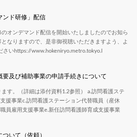
マンド研修」配信
修のオンデマンド配信を開始いたしましたのでお知ら
容となりますので、是非御視聴いただきますよう、よ
/www.hokeniryo.metro.tokyo.l
概要及び補助事業の申請手続きについて
す。（詳細は添付資料1.2参照） a.訪問看護ステ
得支援事業c.訪問看護ステーション代替職員（産休
務職員雇用支援事業e.新任訪問看護師育成支援事業
について（依頼）