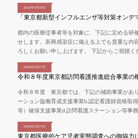
2026年4月30日
「東京都新型インフルエンザ等対策オンデ
都内の医療従事者等を対象に、下記に定める研
せします。新興感染症に備える上でも貴重な内
ろしくお願い申し上げます。 下記からご視聴くださいhttps:/
2026年3月27日
令和８年度東京都訪問看護推進総合事業の
令和８年度 東京都では、下記の補助事業がありま
ーション協働育成支援事業b.認定看護師資格取
等）確保支援事業d.訪問看護ステーション等事
2026年3月27日
東京都医療的ケア児者実態調査への御協力