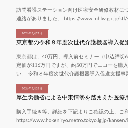
訪問看護ステーション向け医療安全研修教材に
連絡がありました。 https://www.mhlw.go.jp/stf/sei
2026年5月21日
東京都の令和８年度次世代介護機器導入促
東京都は、40万円、導入前セミナー（申込締切6/
定価が116万円ですが、約50万円でエコーを
い。 令和８年度次世代介護機器導入促進支援事業
2026年5月21日
厚生労働省による中東情勢を踏まえた医療
購入手続き等、詳細を下記よりご確認の上、ご
https://www.hokeniryo.metro.tokyo.lg.jp/kansen/