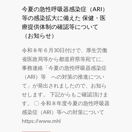
今夏の急性呼吸器感染症（ARI）
等の感染拡大に備えた 保健・医
療提供体制の確認等について
（お知らせ）
令和８年６月30日付けで、厚生労働
省医政局等から都道府県等宛てに、
事務連絡「今夏の急性呼吸器感染症
（ARI）等 への対策の推進につい
て」が発出されましたので、お知ら
せします。 下記からもご確認頂けま
す。 〇 令和８年度今夏の急性呼吸器
感染症（ARI）等への対策について
https://www.mhl