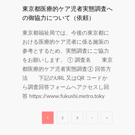
東京都医療的ケア児者実態調査へ
の御協力について（依頼）
東京都福祉局では、今後の東京都に
おける医療的ケア児者に係る施策の
参考とするため、実態調査にご協力
をお願いします。 ① 調査名 東京
都医療的ケア児者実態調査② 回答方
法 下記のURL 又はQR コードか
ら調査回答フォームへアクセスし回
答 https://www.fukushi.metro.toky
1
2
3
›
»