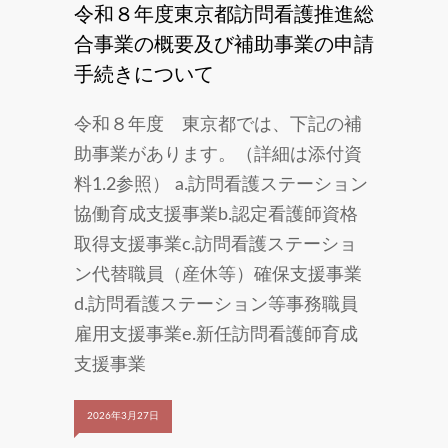
令和８年度東京都訪問看護推進総
合事業の概要及び補助事業の申請
手続きについて
令和８年度 東京都では、下記の補
助事業があります。（詳細は添付資
料1.2参照） a.訪問看護ステーション
協働育成支援事業b.認定看護師資格
取得支援事業c.訪問看護ステーショ
ン代替職員（産休等）確保支援事業
d.訪問看護ステーション等事務職員
雇用支援事業e.新任訪問看護師育成
支援事業
2026年3月27日