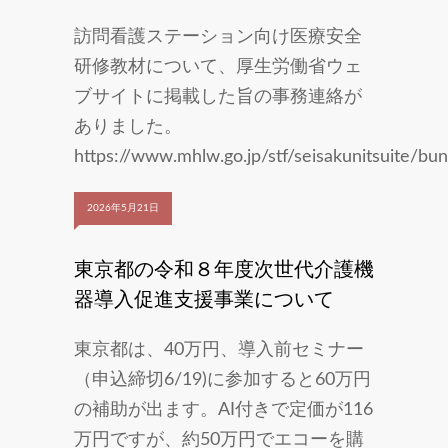
訪問看護ステーション向け医療安全
研修教材について、厚生労働省ウェ
ブサイトに掲載した旨の事務連絡が
ありました。
https://www.mhlw.go.jp/stf/seisakunitsuite/
2026年5月21日
東京都の令和８年度次世代介護機
器導入促進支援事業について
東京都は、40万円、導入前セミナー
（申込締切6/19)に参加すると60万円
の補助が出ます。AI付きで定価が116
万円ですが、約50万円でエコーを購