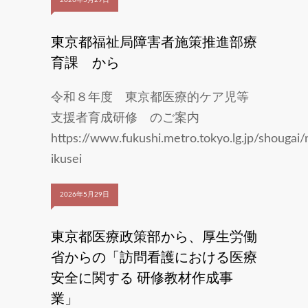
2026年5月29日
東京都福祉局障害者施策推進部療
育課 から
令和８年度 東京都医療的ケア児等
支援者育成研修 のご案内
https://www.fukushi.metro.tokyo.lg.jp/shougai/n
ikusei
2026年5月29日
東京都医療政策部から、厚生労働
省からの「訪問看護における医療
安全に関する 研修教材作成事
業」