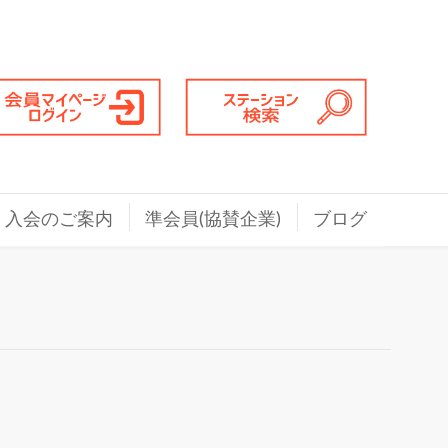
入会のご案内
準会員(協賛企業)
ブログ